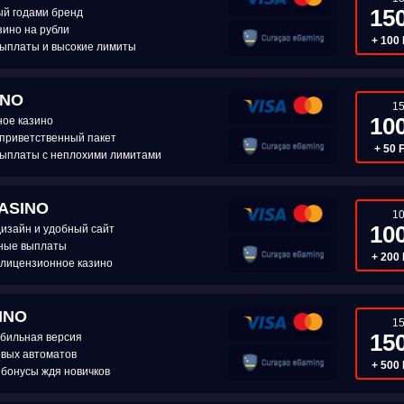
15
й годами бренд
зино на рубли
+ 100 
ыплаты и высокие лимиты
INO
1
10
ое казино
приветственный пакет
+ 50 
ыплаты с неплохими лимитами
ASINO
1
10
изайн и удобный сайт
ные выплаты
+ 200 
лицензионное казино
INO
1
15
бильная версия
овых автоматов
+ 500 
бонусы ждя новичков