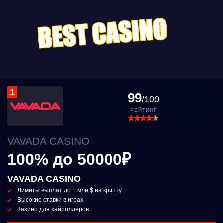
1
99
/100
РЕЙТИНГ
VAVADA CASINO
100% до 50000₽
VAVADA CASINO
Лимиты выплат до 1 млн $ на крипту
Высокие ставки в играх
Казино для хайроллеров