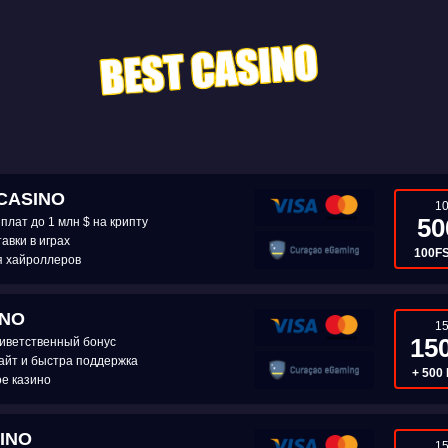
CASINO
1
50
лат до 1 млн $ на крипту
авки в играх
100F
я хайроллеров
INO
1
15
иветственный бонус
айт и быстра поддержка
+ 500 
е казино
INO
1