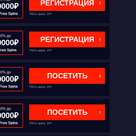
РЕГИСТРАЦИЯ
0000₽
Free Spins
T&Cs apply, 18+
50% до
РЕГИСТРАЦИЯ
0000₽
Free Spins
T&Cs apply, 18+
00% до
ПОСЕТИТЬ
0000₽
Free Spins
T&Cs apply, 18+
50% до
ПОСЕТИТЬ
0000₽
Free Spins
T&Cs apply, 18+